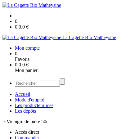
0
0
0.0
€
La Cagette Bio Matheysine
Mon compte
0
Favoris
0
0.0
€
Mon panier
Accueil
Mode d'emploi
Les producteur-ices
Les dépôts
>
Vinaigre de bière 50cl
Accès direct
Commander