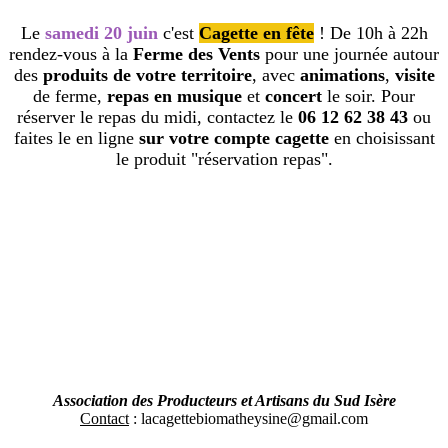
Le
samedi 20 juin
c'est
Cagette en fête
! De 10h à 22h
rendez-vous à la
Ferme des Vents
pour une journée autour
des
produits de votre territoire
, avec
animations
,
visite
de ferme,
repas en musique
et
concert
le soir. Pour
réserver le repas du midi, contactez le
06 12 62 38 43
ou
faites le en ligne
sur votre compte cagette
en choisissant
le produit "réservation repas".
Association des Producteurs et Artisans du Sud Isère
Contact
: lacagettebiomatheysine@gmail.com