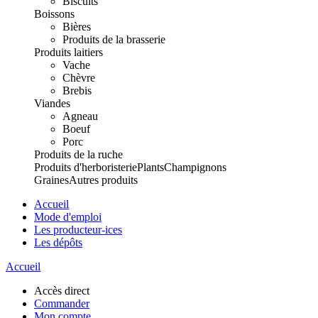
Biscuits
Boissons
Bières
Produits de la brasserie
Produits laitiers
Vache
Chèvre
Brebis
Viandes
Agneau
Boeuf
Porc
Produits de la ruche
Produits d'herboristerie
Plants
Champignons
Graines
Autres produits
Accueil
Mode d'emploi
Les producteur-ices
Les dépôts
Accueil
Accès direct
Commander
Mon compte