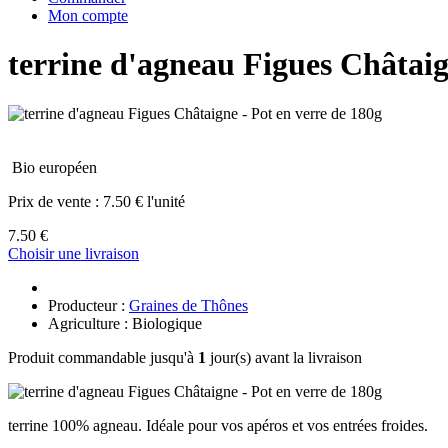
Mon compte
terrine d'agneau Figues Châtaig
Bio européen
Prix de vente :
7.50 € l'unité
7.50 €
Choisir une livraison
Producteur :
Graines de Thônes
Agriculture : Biologique
Produit commandable jusqu'à
1
jour(s) avant la livraison
terrine 100% agneau. Idéale pour vos apéros et vos entrées froides.