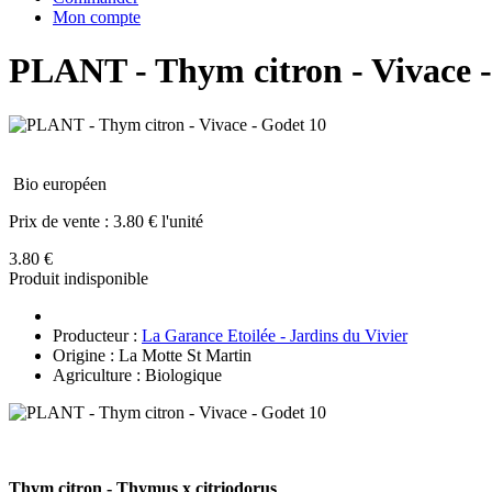
Mon compte
PLANT - Thym citron - Vivace -
Bio européen
Prix de vente :
3.80 € l'unité
3.80 €
Produit indisponible
Producteur :
La Garance Etoilée - Jardins du Vivier
Origine : La Motte St Martin
Agriculture : Biologique
Thym citron - Thymus x citriodorus