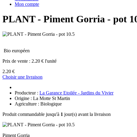
Mon compte
PLANT - Piment Gorria - pot 1
Bio européen
Prix de vente :
2.20 € l'unité
2.20 €
Choisir une livraison
Producteur :
La Garance Etoilée - Jardins du Vivier
Origine : La Motte St Martin
Agriculture : Biologique
Produit commandable jusqu'à
1
jour(s) avant la livraison
Piment Gorria