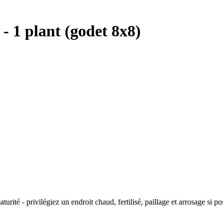
- 1 plant (godet 8x8)
rité - privilégiez un endroit chaud, fertilisé, paillage et arrosage si po