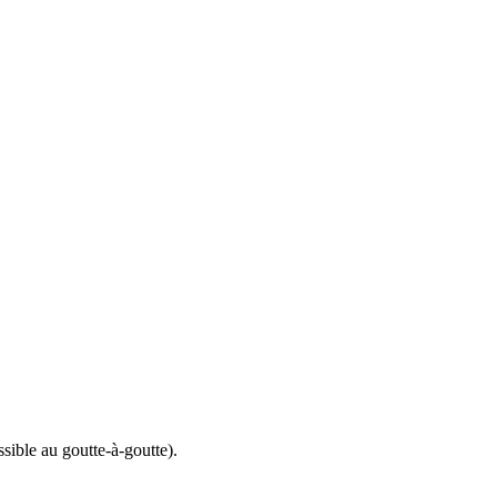
ssible au goutte-à-goutte).