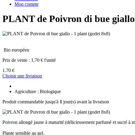
Mon compte
PLANT de Poivron di bue giallo 
Bio européen
Prix de vente :
1.70 € l'unité
1.70 €
Choisir une livraison
Agriculture : Biologique
Produit commandable jusqu'à
1
jour(s) avant la livraison
Poivron allongé jaune à maturité (délicieusement parfumé et sucré à matu
Plante sensible au gel.