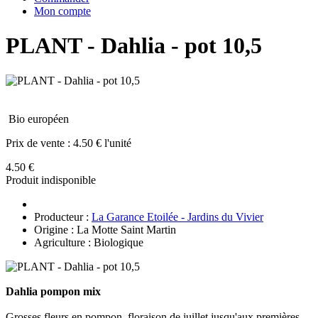
Mon compte
PLANT - Dahlia - pot 10,5
Bio européen
Prix de vente :
4.50 € l'unité
4.50 €
Produit indisponible
Producteur :
La Garance Etoilée - Jardins du Vivier
Origine : La Motte Saint Martin
Agriculture : Biologique
Dahlia pompon mix
Grosses fleurs en pompon, floraison de juillet jusqu'aux premières