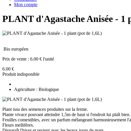
Mon compte
PLANT d'Agastache Anisée - 1 p
Bio européen
Prix de vente :
6.00 € l'unité
6.00 €
Produit indisponible
Agriculture : Biologique
Plant issu des semences produites sur la ferme.
Plante vivace pouvant atteindre 1,5m de haut si l'endroit lui plaît bien.
Feuilles comestibles, avec un parfum mélangeant harmonieusement l'ani
Fleurs mellifères.
Disparaît l'hiver et revient avec les beaux jours de mars.