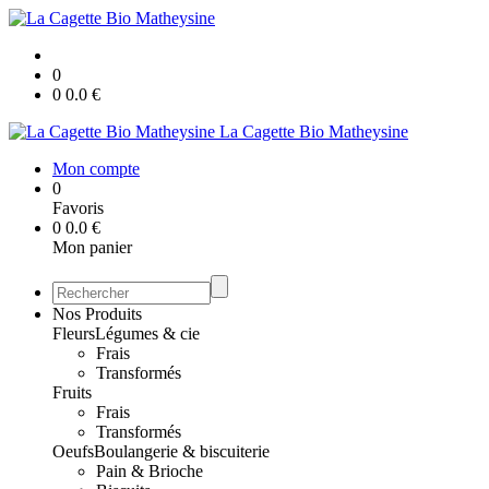
0
0
0.0
€
La Cagette Bio Matheysine
Mon compte
0
Favoris
0
0.0
€
Mon panier
Nos Produits
Fleurs
Légumes & cie
Frais
Transformés
Fruits
Frais
Transformés
Oeufs
Boulangerie & biscuiterie
Pain & Brioche