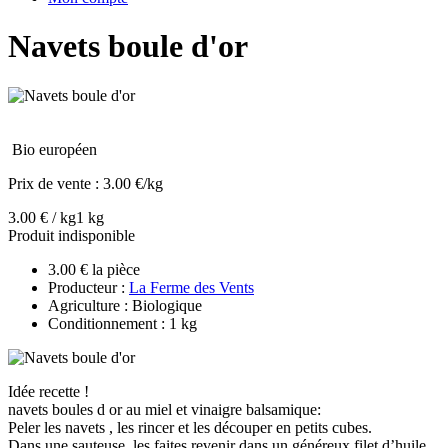
Navets boule d'or
Bio européen
Prix de vente :
3.00 €/kg
3.00 € / kg
1 kg
Produit indisponible
3.00 € la pièce
Producteur :
La Ferme des Vents
Agriculture : Biologique
Conditionnement : 1 kg
Idée recette !
navets boules d or au miel et vinaigre balsamique:
Peler les navets , les rincer et les découper en petits cubes.
Dans une sauteuse, les faites revenir dans un généreux filet d’huile