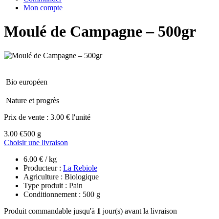
Mon compte
Moulé de Campagne – 500gr
Bio européen
Nature et progrès
Prix de vente :
3.00 € l'unité
3.00 €
500 g
Choisir une livraison
6.00 € / kg
Producteur :
La Rebiole
Agriculture : Biologique
Type produit : Pain
Conditionnement : 500 g
Produit commandable jusqu'à
1
jour(s) avant la livraison