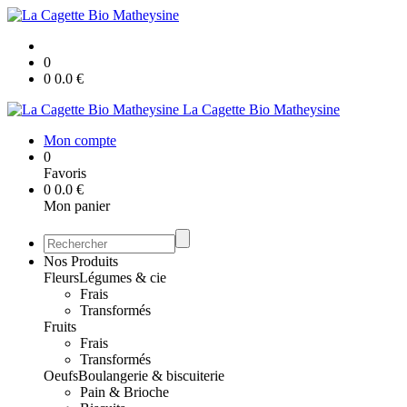
0
0
0.0
€
La Cagette Bio Matheysine
Mon compte
0
Favoris
0
0.0
€
Mon panier
Nos Produits
Fleurs
Légumes & cie
Frais
Transformés
Fruits
Frais
Transformés
Oeufs
Boulangerie & biscuiterie
Pain & Brioche