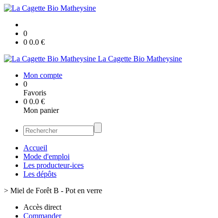
0
0
0.0
€
La Cagette Bio Matheysine
Mon compte
0
Favoris
0
0.0
€
Mon panier
Accueil
Mode d'emploi
Les producteur-ices
Les dépôts
>
Miel de Forêt B - Pot en verre
Accès direct
Commander