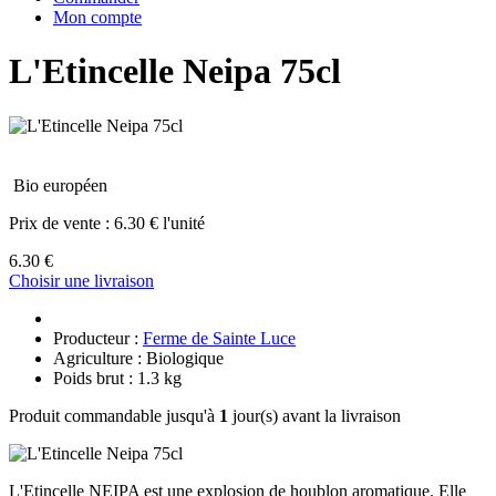
Mon compte
L'Etincelle Neipa 75cl
Bio européen
Prix de vente :
6.30 € l'unité
6.30 €
Choisir une livraison
Producteur :
Ferme de Sainte Luce
Agriculture : Biologique
Poids brut : 1.3 kg
Produit commandable jusqu'à
1
jour(s) avant la livraison
L'Etincelle NEIPA est une explosion de houblon aromatique. Elle