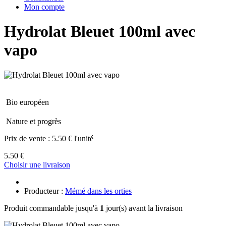
Mon compte
Hydrolat Bleuet 100ml avec
vapo
Bio européen
Nature et progrès
Prix de vente :
5.50 € l'unité
5.50 €
Choisir une livraison
Producteur :
Mémé dans les orties
Produit commandable jusqu'à
1
jour(s) avant la livraison