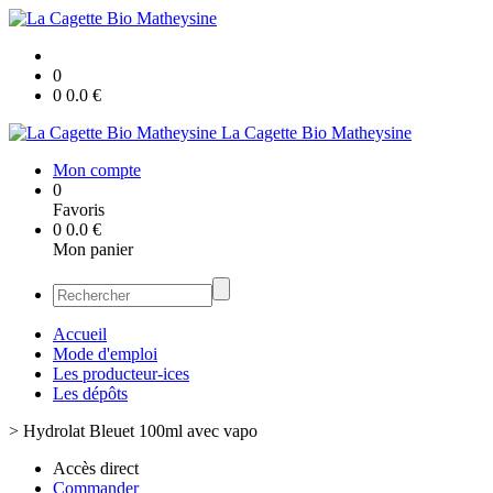
0
0
0.0
€
La Cagette Bio Matheysine
Mon compte
0
Favoris
0
0.0
€
Mon panier
Accueil
Mode d'emploi
Les producteur-ices
Les dépôts
>
Hydrolat Bleuet 100ml avec vapo
Accès direct
Commander