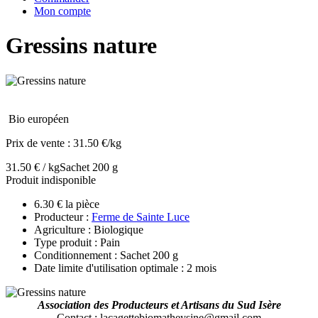
Mon compte
Gressins nature
Bio européen
Prix de vente :
31.50 €/kg
31.50 € / kg
Sachet 200 g
Produit indisponible
6.30 € la pièce
Producteur :
Ferme de Sainte Luce
Agriculture : Biologique
Type produit : Pain
Conditionnement : Sachet 200 g
Date limite d'utilisation optimale : 2 mois
Association des Producteurs et Artisans du Sud Isère
Contact
: lacagettebiomatheysine@gmail.com