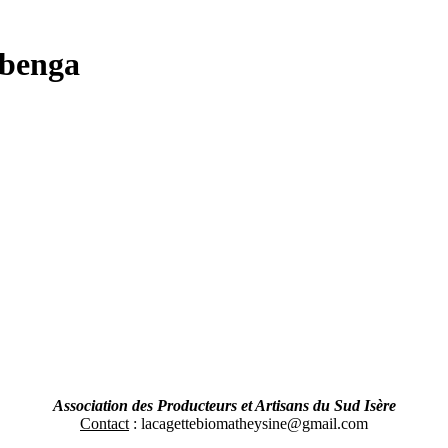
lbenga
Association des Producteurs et Artisans du Sud Isère
Contact
: lacagettebiomatheysine@gmail.com