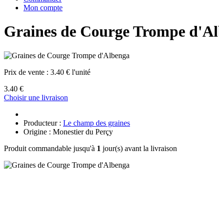
Mon compte
Graines de Courge Trompe d'A
Prix de vente :
3.40 € l'unité
3.40 €
Choisir une livraison
Producteur :
Le champ des graines
Origine : Monestier du Perçy
Produit commandable jusqu'à
1
jour(s) avant la livraison