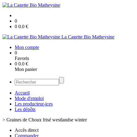
0
0
0.0
€
La Cagette Bio Matheysine
Mon compte
0
Favoris
0
0.0
€
Mon panier
Accueil
Mode d'emploi
Les producteur-ices
Les dépôts
>
Graines de Choux frisé westlandse winter
Accès direct
Commander