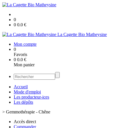
0
0
0.0
€
La Cagette Bio Matheysine
Mon compte
0
Favoris
0
0.0
€
Mon panier
Accueil
Mode d'emploi
Les producteur-ices
Les dépôts
>
Gemmothérapie - Chêne
Accès direct
Commander