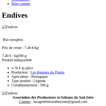
Mon compte
Endives
Bio européen
Prix de vente :
7.40 €/kg
7.40 € / kg
500 g
Produit indisponible
3.70 € la pièce
Producteur :
Les légumes du Potaju
Agriculture : Biologique
Type produit : Légume
Conditionnement : 500 g
Association des Producteurs et Artisans du Sud Isère
Contact
: lacagettebiomatheysine@gmail.com