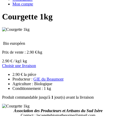
Mon compte
Courgette 1kg
Bio européen
Prix de vente :
2.90 €/kg
2.90 € / kg
1 kg
Choisir une livraison
2.90 € la pièce
Producteur :
GIE du Beaumont
Agriculture : Biologique
Conditionnement : 1 kg
Produit commandable jusqu'à
1
jour(s) avant la livraison
Association des Producteurs et Artisans du Sud Isère
Contact
: lacagettebiomatheysine@gmail.com