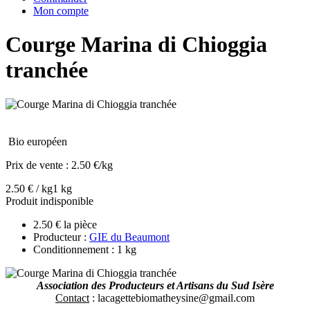
Mon compte
Courge Marina di Chioggia
tranchée
Bio européen
Prix de vente :
2.50 €/kg
2.50 € / kg
1 kg
Produit indisponible
2.50 € la pièce
Producteur :
GIE du Beaumont
Conditionnement : 1 kg
Association des Producteurs et Artisans du Sud Isère
Contact
: lacagettebiomatheysine@gmail.com