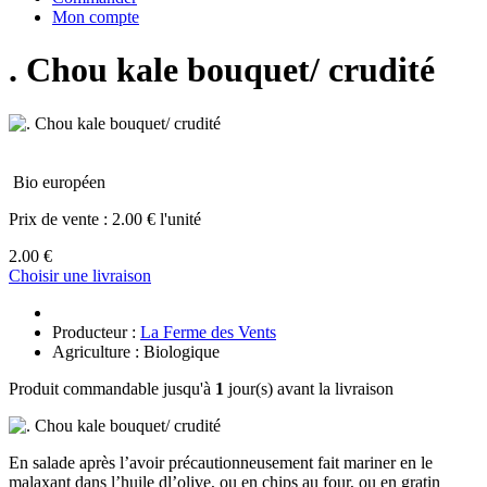
Mon compte
. Chou kale bouquet/ crudité
Bio européen
Prix de vente :
2.00 € l'unité
2.00 €
Choisir une livraison
Producteur :
La Ferme des Vents
Agriculture : Biologique
Produit commandable jusqu'à
1
jour(s) avant la livraison
En salade après l’avoir précautionneusement fait mariner en le
malaxant dans l’huile dl’olive, ou en chips au four, ou en gratin