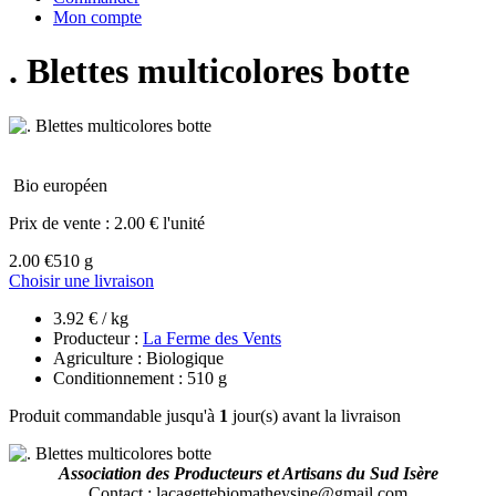
Mon compte
. Blettes multicolores botte
Bio européen
Prix de vente :
2.00 € l'unité
2.00 €
510 g
Choisir une livraison
3.92 € / kg
Producteur :
La Ferme des Vents
Agriculture : Biologique
Conditionnement : 510 g
Produit commandable jusqu'à
1
jour(s) avant la livraison
Association des Producteurs et Artisans du Sud Isère
Contact
: lacagettebiomatheysine@gmail.com